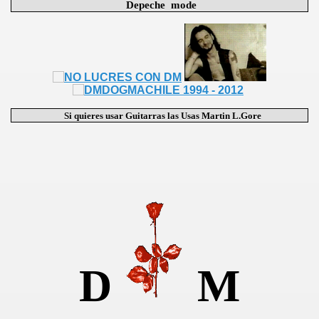
Depeche mode
Si quieres usar Guitarras las Usas Martin L.Gore
D
M