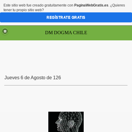
Este sitio web fue creado gratuitamente con
PaginaWebGratis.es
. ¿Quieres
tener tu propio sitio web?
REGÍSTRATE GRATIS
DM DOGMA CHILE
MACHILE
 MOZILLA
Jueves 6 de Agosto de 126
 se olvida)