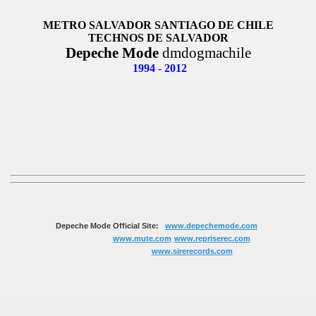
METRO SALVADOR SANTIAGO DE CHILE
TECHNOS DE SALVADOR
Depeche Mode
dmdogmachile
1994 - 2012
Depeche Mode Official Site:
www.depechemode.com
www.mute.com
www.repriserec.com
www.sirerecords.com